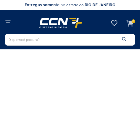
Entregas somente
no estado do
RIO DE JANEIRO
0