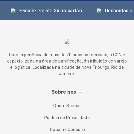
Parcele em até
3x no cartão
Descontos
na
Com experiência de mais de 20 anos no mercado, a CCN é
especializada na área de panificação, distribuição de varejo
e logística. Localizada na cidade de Nova Friburgo, Rio de
Janeiro.
Sobre nós
Quem Somos
Política de Privacidade
Trabalhe Conosco