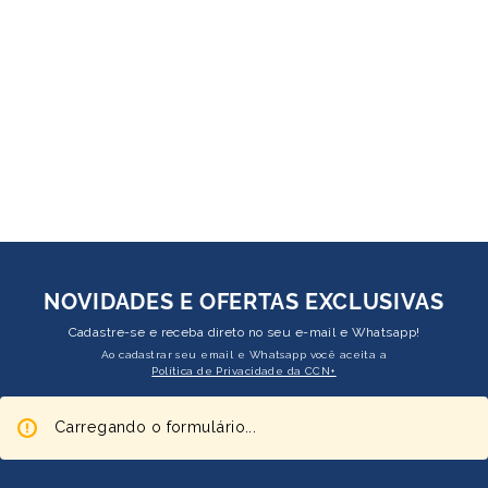
NOVIDADES E OFERTAS EXCLUSIVAS
Cadastre-se e receba direto no seu e-mail e Whatsapp!
Ao cadastrar seu email e Whatsapp você aceita a
Política de Privacidade da CCN+
Carregando o formulário...