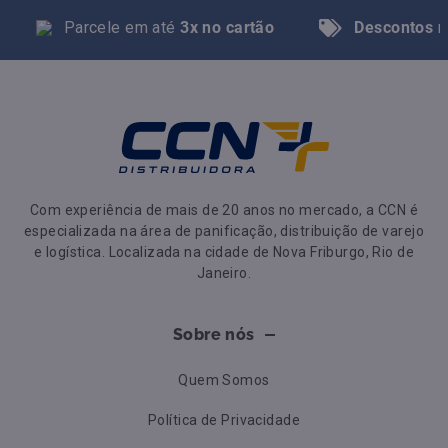
Parcele em até
3x no cartão
Descontos
n
Com experiência de mais de 20 anos no mercado, a CCN é
especializada na área de panificação, distribuição de varejo
e logística. Localizada na cidade de Nova Friburgo, Rio de
Janeiro.
Sobre nós
Quem Somos
Política de Privacidade