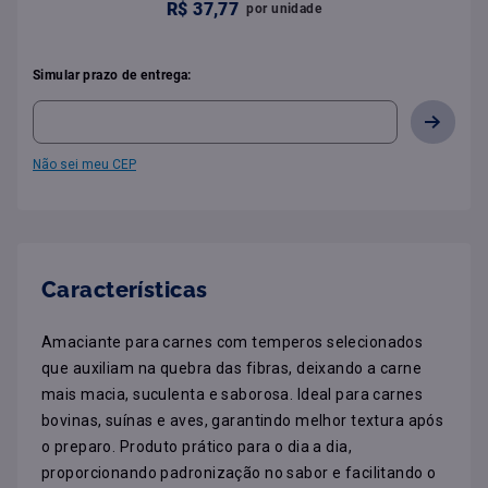
R$
37
,
77
por
unidade
Simular prazo de entrega:
Não sei meu CEP
Características
Amaciante para carnes com temperos selecionados 
que auxiliam na quebra das fibras, deixando a carne 
mais macia, suculenta e saborosa. Ideal para carnes 
bovinas, suínas e aves, garantindo melhor textura após 
o preparo. Produto prático para o dia a dia, 
proporcionando padronização no sabor e facilitando o 