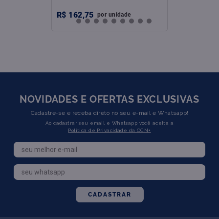
R$
162
,
75
por
unidade
NOVIDADES E OFERTAS EXCLUSIVAS
Cadastre-se e receba direto no seu e-mail e Whatsapp!
Ao cadastrar seu email e Whatsapp você aceita a
Política de Privacidade da CCN+
CADASTRAR