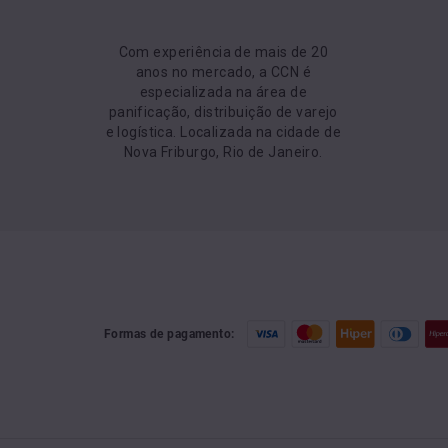
Com experiência de mais de 20
anos no mercado, a CCN é
especializada na área de
panificação, distribuição de varejo
e logística. Localizada na cidade de
Nova Friburgo, Rio de Janeiro.
Formas de pagamento: