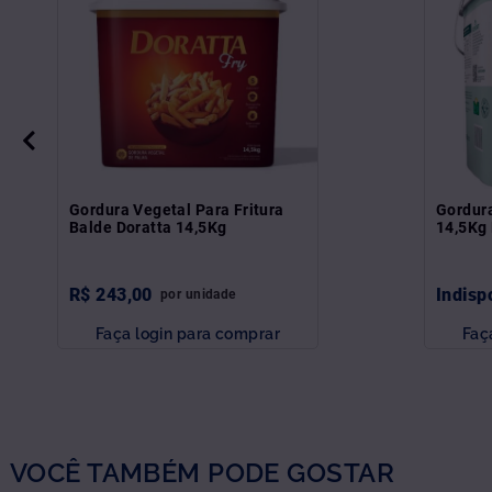
Gordura Vegetal Para Fritura
Gordura
Balde Doratta 14,5Kg
14,5Kg 
R$
243
,
00
Indisp
por
unidade
Faça login para comprar
Faç
VOCÊ TAMBÉM PODE GOSTAR