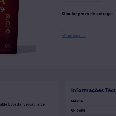
Simular prazo de entrega:
Não sei meu CEP
Informações Téc
MARCA
lde Doratta. Versátil e de 
UNIDADE