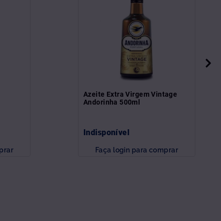
l
Azeite Extra Virgem Vintage
Andorinha 500ml
Indisponível
prar
Faça login para comprar