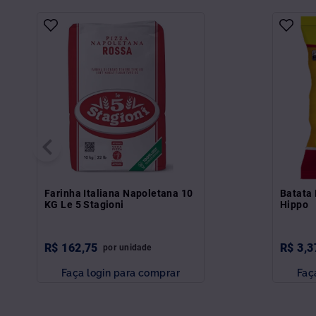
Farinha Italiana Napoletana 10
Batata 
KG Le 5 Stagioni
Hippo
R$
162
,
75
R$
3
,
3
por
unidade
Faça login para comprar
Faç