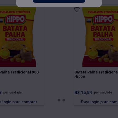
Palha Tradicional 90G
Batata Palha Tradicion
Hippo
7
R$
15
,
84
por
unidade
por
unidade
a login para comprar
Faça login para com