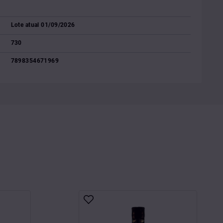
Lote atual 01/09/2026
730
7898354671969