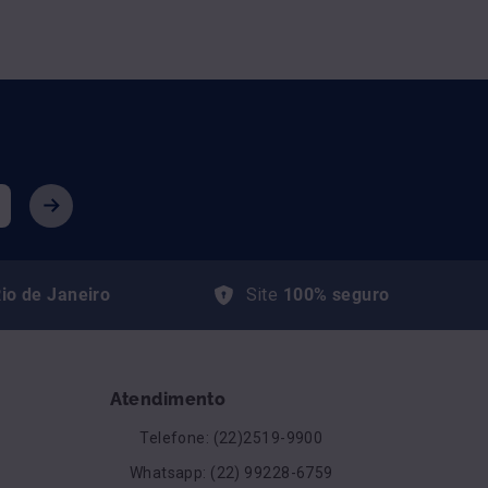
io de Janeiro
Site
100% seguro
Atendimento
Telefone: (22)2519-9900
Whatsapp: (22) 99228-6759